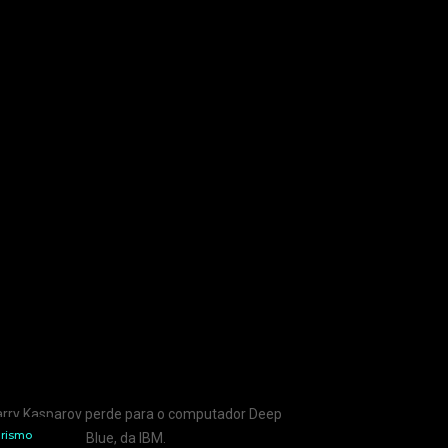
urismo