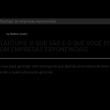
by
Natália Castro
TARTUPS: O QUE SÃO E O QUE VOCÊ 
OM EMPRESAS EXPONENCIAIS
 mais para aprender com startups do que apenas uma cultura de teste 
e são e quais lições pode aprender.