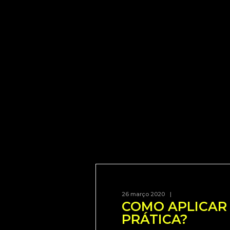
26 março 2020
|
COMO APLICAR
PRÁTICA?