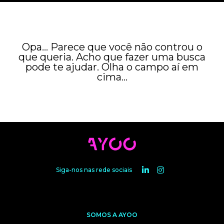
Opa... Parece que você não controu o
que queria. Acho que fazer uma busca
pode te ajudar. Olha o campo aí em
cima...
Siga-nos nas rede sociais
SOMOS A AYOO