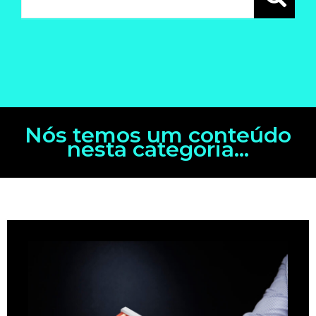
Nós temos um conteúdo
nesta categoria...