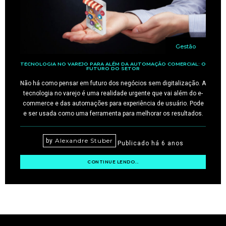
Gestão
TECNOLOGIA NO VAREJO PARA ALÉM DA AUTOMAÇÃO COMERCIAL: O
FUTURO DO SETOR
Não há como pensar em futuro dos negócios sem digitalização. A
tecnologia no varejo é uma realidade urgente que vai além do e-
commerce e das automações para experiência de usuário. Pode
e ser usada como uma ferramenta para melhorar os resultados.
Alexandre Stuber
by
Publicado há 6 anos
CONTINUE LENDO...