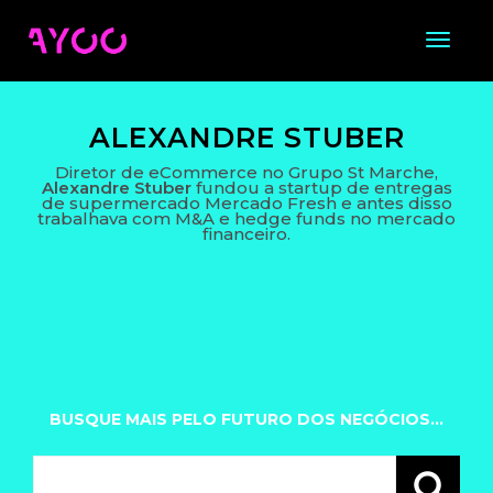
Toggl
Naviga
ALEXANDRE STUBER
Diretor de eCommerce no Grupo St Marche,
Alexandre Stuber
fundou a startup de entregas
de supermercado Mercado Fresh e antes disso
trabalhava com M&A e hedge funds no mercado
financeiro.
BUSQUE MAIS PELO FUTURO DOS NEGÓCIOS...